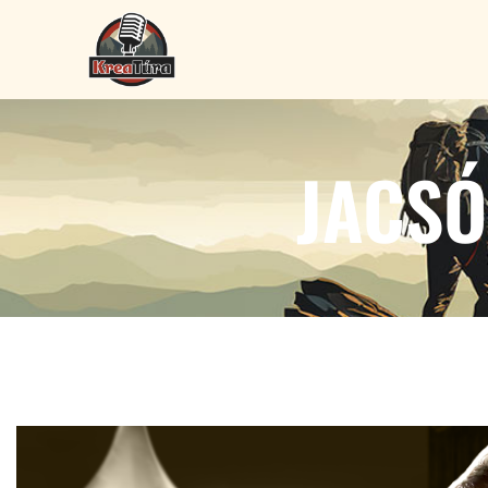
JACSÓ