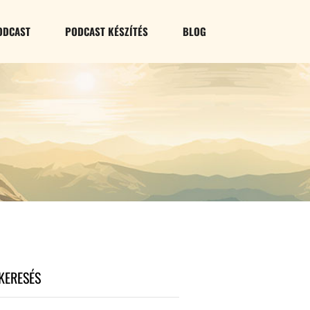
ODCAST
PODCAST KÉSZÍTÉS
BLOG
R
KERESÉS