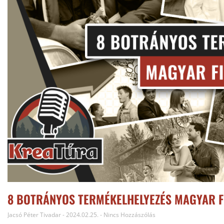
8 BOTRÁNYOS TERMÉKELHELYEZÉS MAGYAR F
Jacsó Péter Tivadar
2024.02.25.
Nincs Hozzászólás