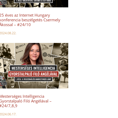
25 éves az Internet Hungary
konferencia beszélgetés Csermely
Ákossal – #24/10
2024.08.22.
Mesterséges Intelligencia
Gyorstalpaló Filó Angélával –
#24/7,8,9
2024.06.17.