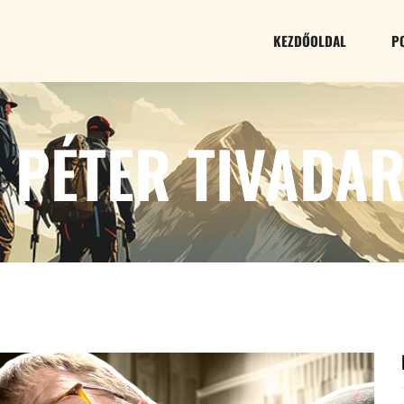
KEZDŐOLDAL
P
 PÉTER TIVADA