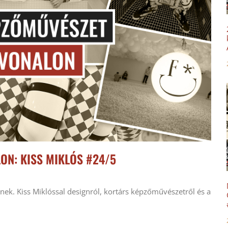
ON: KISS MIKLÓS #24/5
ek. Kiss Miklóssal designról, kortárs képzőművészetről és a