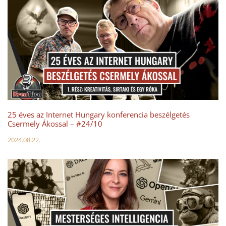
25 éves az Internet Hungary konferencia beszélgetés
Csermely Ákossal – #24/10
2024.08.22.