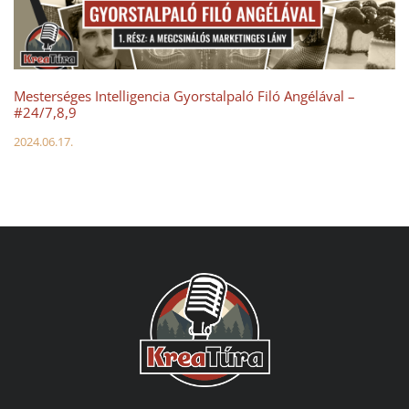
Mesterséges Intelligencia Gyorstalpaló Filó Angélával –
#24/7,8,9
2024.06.17.