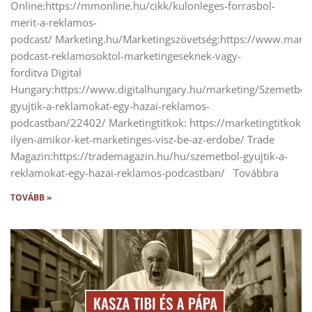
Online:https://mmonline.hu/cikk/kulonleges-forrasbol-
merit-a-reklamos-
podcast/ Marketing.hu/Marketingszövetség:https://www.market
podcast-reklamosoktol-marketingeseknek-vagy-
forditva Digital
Hungary:https://www.digitalhungary.hu/marketing/Szemetbol
gyujtik-a-reklamokat-egy-hazai-reklamos-
podcastban/22402/ Marketingtitkok: https://marketingtitkok.
ilyen-amikor-ket-marketinges-visz-be-az-erdobe/ Trade
Magazin:https://trademagazin.hu/hu/szemetbol-gyujtik-a-
reklamokat-egy-hazai-reklamos-podcastban/ Továbbra
TOVÁBB »