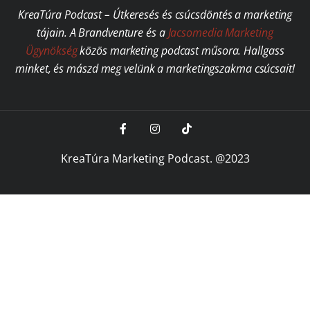
KreaTúra Podcast – Útkeresés és csúcsdöntés a marketing
tájain. A Brandventure és a
Jacsomedia Marketing
Ügynökség
közös marketing podcast műsora. Hallgass
minket, és mászd meg velünk a marketingszakma csúcsait!
KreaTúra Marketing Podcast. @2023