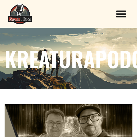
KREATURAPOD