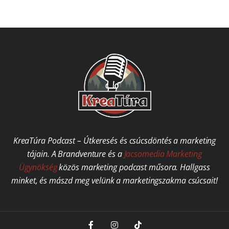
KreaTúra Podcast – Útkeresés és csúcsdöntés a marketing
tájain. A Brandventure és a
Jacsomedia Marketing
Ügynökség
közös marketing podcast műsora. Hallgass
minket, és mászd meg velünk a marketingszakma csúcsait!