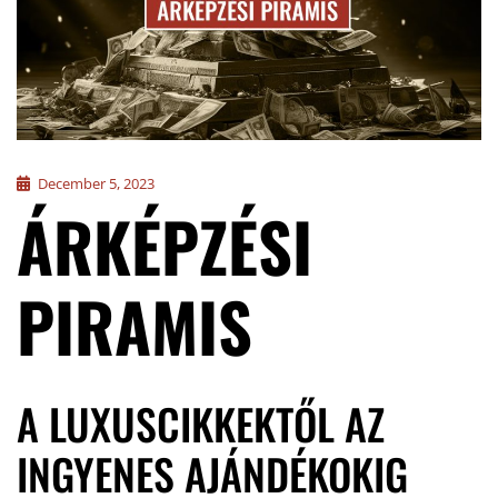
December 5, 2023
ÁRKÉPZÉSI
PIRAMIS
A LUXUSCIKKEKTŐL AZ
INGYENES AJÁNDÉKOKIG