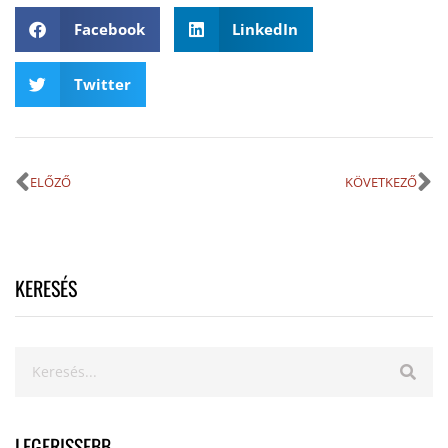
Facebook
LinkedIn
Twitter
ELŐZŐ
KÖVETKEZŐ
KERESÉS
LEGFRISSEBB