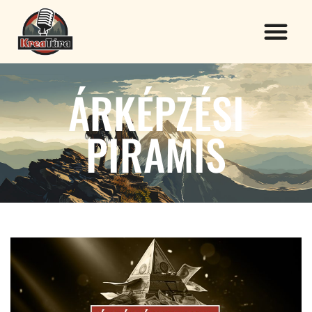
ÁRKÉPZÉSI
PIRAMIS