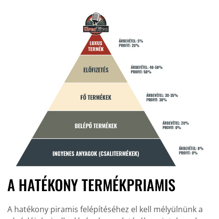
A HATÉKONY TERMÉKPRIAMIS
A hatékony piramis felépítéséhez el kell mélyülnünk a